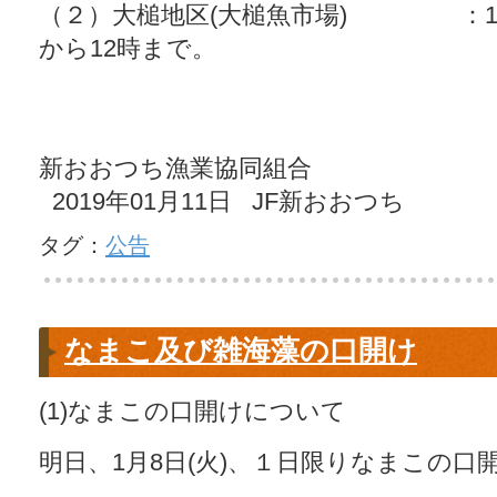
（２）大槌地区(大槌魚市場) ：1月1
から12時まで。
新おおつち漁業協同組合
2019年01月11日 JF新おおつち
タグ：
公告
なまこ及び雑海藻の口開け
(1)なまこの口開けについて
明日、1月8日(火)、１日限りなまこの口