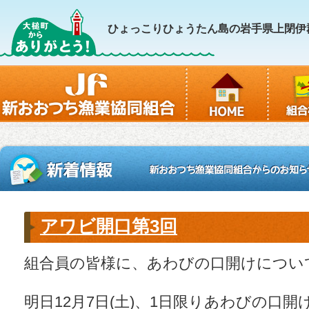
ひょっこりひょうたん島の岩手県上閉伊
アワビ開口第3回
組合員の皆様に、あわびの口開けについ
明日12月7日(土)、1日限りあわびの口