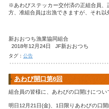
※あわびステッカー交付済の正組合員、
方、准組合員は出漁できますが、それ以
新おおつち漁業協同組合
2018年12月24日 JF新おおつち
タグ：
公告
あわび開口第6回
組合員の皆様に、あわびの口開けについ
明日12月21日(金)、1日限りあわびの