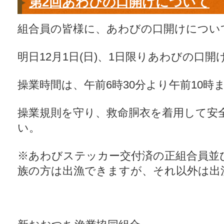
第2回あわびの口開けについて
組合員の皆様に、あわびの口開けについ
明日12月1日(日)、1日限りあわびの口
操業時間は、午前6時30分より午前10時
操業規則を守り、救命胴衣を着用して安
い。
※あわびステッカー交付済の正組合員並
族の方は出漁できますが、それ以外は出