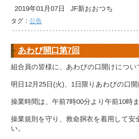
2019年01月07日 JF新おおつち
タグ：
公告
あわび開口第7回
組合員の皆様に、あわびの口開けについ
明日12月25日(火)、1日限りあわびの
操業時間は、午前7時00分より午前10時
操業規則を守り、救命胴衣を着用して安
い。