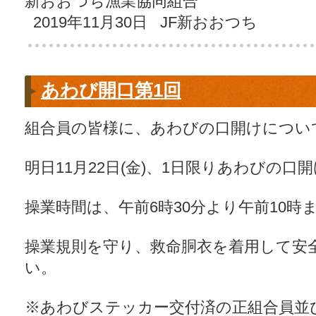
新おおつち漁業協同組合
2019年11月30日 JF新おおつち
あわび開口第1回
組合員の皆様に、あわびの口開けについ
明日11月22日(金)、1日限りあわびの
操業時間は、午前6時30分より午前10時
操業規則を守り、救命胴衣を着用して安
い。
※あわびステッカー交付済の正組合員並