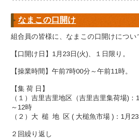
なまこの口開け
組合員の皆様に、なまこの口開けについ
【口開け日】1月23日(火)、１日限り。
【操業時間】午前7時00分～午前11時。
【集 荷 日】
（１）吉里吉里地区（吉里吉里集荷場)：1月
～12時
（２）大 槌 地 区 ( 大槌魚市場 )：1月2
２回繰り返し