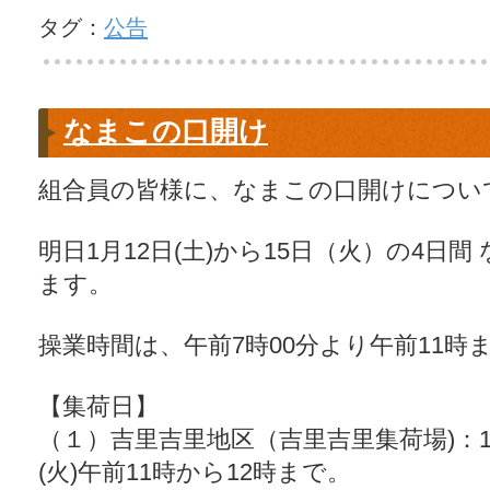
タグ：
公告
なまこの口開け
組合員の皆様に、なまこの口開けについ
明日1月12日(土)から15日（火）の4日
ます。
操業時間は、午前7時00分より午前11時
【集荷日】
（１）吉里吉里地区（吉里吉里集荷場)：1月
(火)午前11時から12時まで。