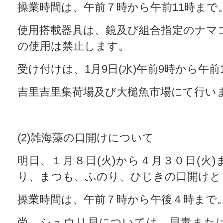
操業時間は、午前７時から午前11時まで
使用搭載器具は、鏡及び組合指定のナマ
の使用は禁止します。
受け付けは、1月9日(水)午前9時から午前
吉里吉里集荷場及び大槌魚市場にて行い
(2)雑海藻の口開けについて
明日、１月８日(火)から４月３０日(火
り、まつも、ふのり、ひじきの口開けと
操業時間は、午前７時から午後４時まで
尚、シュウリ貝については、貝毒また