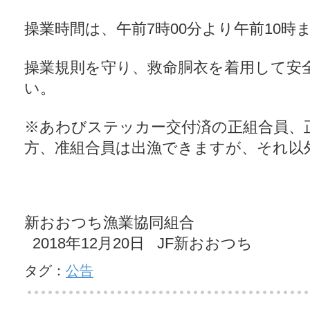
操業時間は、午前7時00分より午前10時
操業規則を守り、救命胴衣を着用して安
い。
※あわびステッカー交付済の正組合員、
方、准組合員は出漁できますが、それ以
新おおつち漁業協同組合
2018年12月20日 JF新おおつち
タグ：
公告