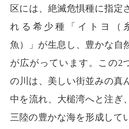
区には、絶滅危惧種に指定
れる希少種「イトヨ（
魚）」が生息し、豊かな自
が広がっています。この2
の川は、美しい街並みの真
中を流れ、大槌湾へと注ぎ
三陸の豊かな海を形成して