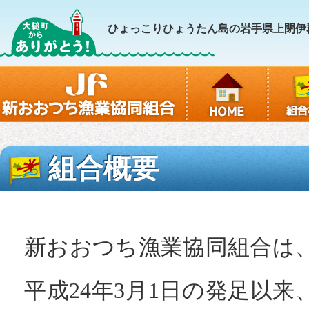
ひょっこりひょうたん島の岩手県上閉伊
組合概要
新おおつち漁業協同組合は
平成24年3月1日の発足以来