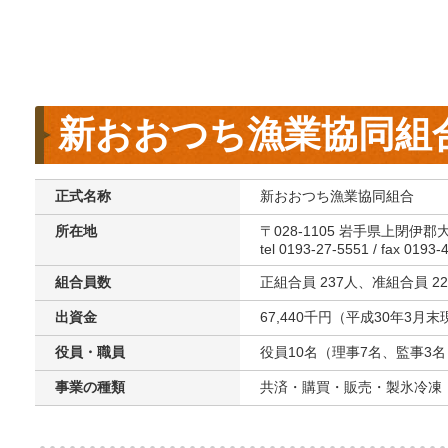
新おおつち漁業協同組
正式名称
新おおつち漁業協同組合
所在地
〒028-1105 岩手県上閉伊
tel 0193-27-5551 / fax 0193-
組合員数
正組合員 237人、准組合員 2
出資金
67,440千円（平成30年3月
役員・職員
役員10名（理事7名、監事3名
事業の種類
共済・購買・販売・製氷冷凍