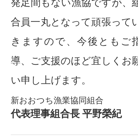
発足間もない漁協ですが、
合員一丸となって頑張って
きますので、今後ともご
導、ご支援のほど宜しくお
い申し上げます。
新おおつち漁業協同組合
代表理事組合長 平野榮紀