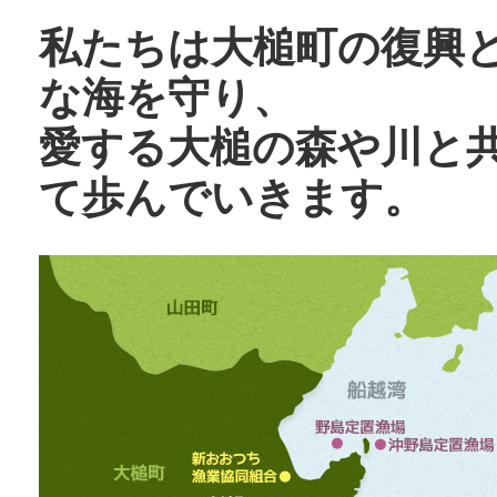
私たちは大槌町の復興
な海を守り、
愛する大槌の森や川と
て歩んでいきます。