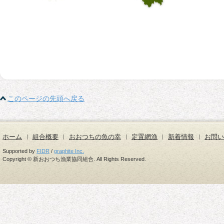
このページの先頭へ戻る
ホーム
組合概要
おおつちの魚の幸
定置網漁
新着情報
お問い
Supported by
FIDR
/
graphite Inc.
Copyright © 新おおつち漁業協同組合. All Rights Reserved.