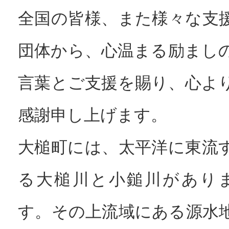
全国の皆様、また様々な支
団体から、心温まる励まし
言葉とご支援を賜り、心よ
感謝申し上げます。
大槌町には、太平洋に東流
る大槌川と小鎚川があり
す。その上流域にある源水