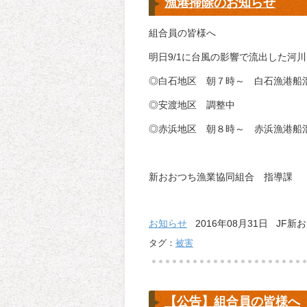
漁港掃除のお知らせ
組合員の皆様へ
明日9/1に台風の影響で流出した河
◎白石地区 朝７時～ 白石漁港船
◎安渡地区 調整中
◎赤浜地区 朝８時～ 赤浜漁港船
新おおつち漁業協同組合 指導課
お知らせ
2016年08月31日 JF新
タグ：
被害
【公告】組合員の皆様へ