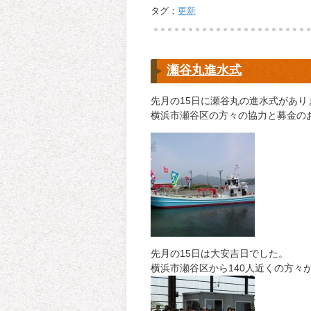
タグ：
更新
瀬谷丸進水式
先月の15日に瀬谷丸の進水式があり
横浜市瀬谷区の方々の協力と募金の
先月の15日は大安吉日でした。
横浜市瀬谷区から140人近くの方々