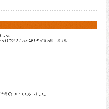
ました。
おかげで建造された19ｔ型定置漁船「瀬谷丸」
が大槌町に来てくださいました。