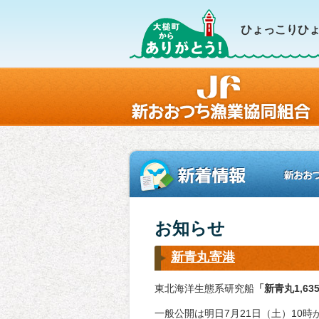
ひょっこりひょ
お知らせ
新青丸寄港
東北海洋生態系研究船
「新青丸1,635
一般公開は明日7月21日（土）10時