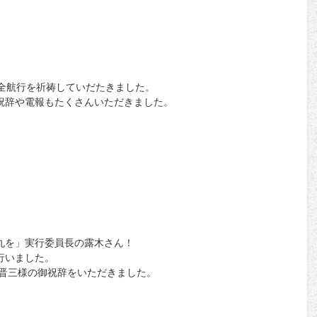
安全航行を祈祷していだたきました。
祝辞や電報もたくさんいただきました。
丸を」実行委員長の露木さん！
行いました。
倍晋三様の御祝辞をいただきました。