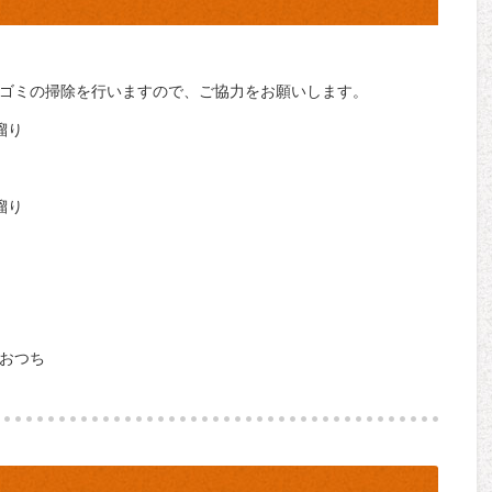
川ゴミの掃除を行いますので、ご協力をお願いします。
溜り
溜り
おおつち