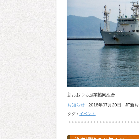
新おおつち漁業協同組合
お知らせ
2018年07月20日 JF新
タグ：
イベント