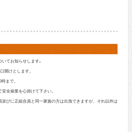
ついてお知らせします｡
びの口開けとします。
10時まで。
て安全操業を心掛けて下さい。
員並びに正組合員と同一家族の方は出漁できますが、それ以外は