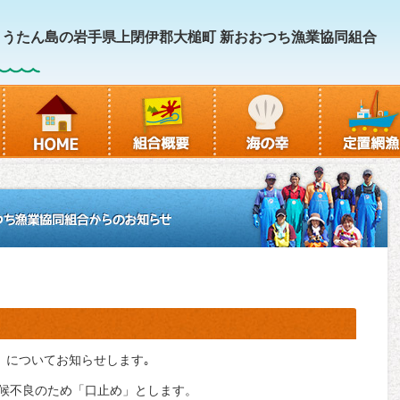
うたん島の岩手県上閉伊郡大槌町 新おおつち漁業協同組合
」についてお知らせします｡
天候不良のため「口止め」とします。