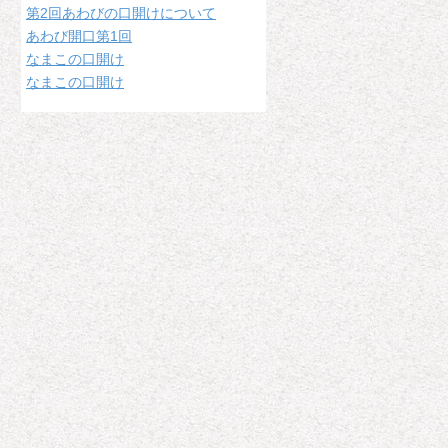
第2回あわびの口開けについて
あわび開口第1回
なまこの口開け
なまこの口開け