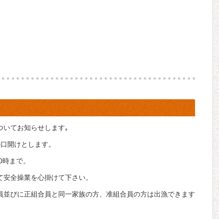
ついてお知らせします｡
びの口開けとします。
10時まで。
て安全操業を心掛けて下さい。
員並びに正組合員と同一家族の方、准組合員の方は出漁できます