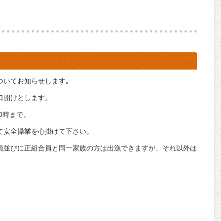
ついてお知らせします｡
の口開けとします。
10時まで。
て安全操業を心掛けて下さい。
員並びに正組合員と同一家族の方は出漁できますが、それ以外は