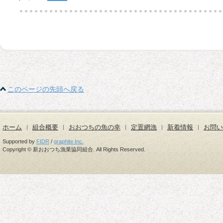
このページの先頭へ戻る
ホーム
組合概要
おおつちの魚の幸
定置網漁
新着情報
お問い
Supported by
FIDR
/
graphite Inc.
Copyright © 新おおつち漁業協同組合. All Rights Reserved.