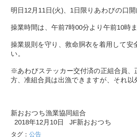
明日12月11日(火)、1日限りあわびの
操業時間は、午前7時00分より午前10時
操業規則を守り、救命胴衣を着用して安
い。
※あわびステッカー交付済の正組合員、
方、准組合員は出漁できますが、それ以
新おおつち漁業協同組合
2018年12月10日 JF新おおつち
タグ：
公告